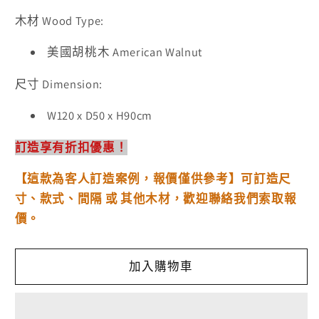
少
加
木材 Wood Type:
美國胡桃木 American Walnut
尺寸 Dimension:
W120 x D50 x H90cm
訂造享有折扣優惠！
【這款為客人訂造案例，報價僅供參考】可訂造尺
寸、款式、間隔 或 其他木材，歡迎聯絡我們索取報
價。
加入購物車