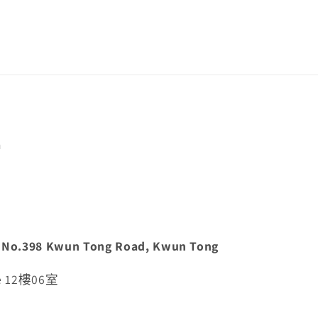
m
e, No.398 Kwun Tong Road, Kwun Tong
 12樓06室