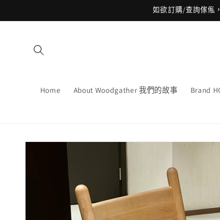
跳至內
如欲訂購/查詢傢俬，請what
容
Home
About Woodgather 我們的故事
Brand
略過產
品資訊