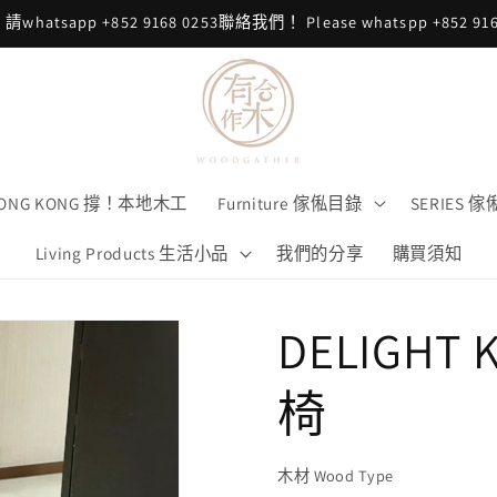
sapp +852 9168 0253聯絡我們！ Please whatspp +852 9168 0
 HONG KONG 撐！本地木工
Furniture 傢俬目錄
SERIES 
Living Products 生活小品
我們的分享
購買須知
DELIGHT 
椅
木材 Wood Type