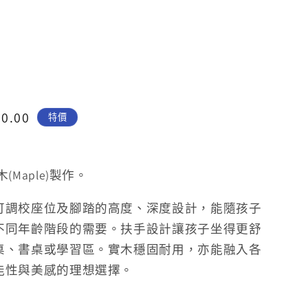
T
10.00
特價
Maple)製作。
可調校座位及腳踏的高度、深度設計，能隨孩子
不同年齡階段的需要。扶手設計讓孩子坐得更舒
桌、書桌或學習區。實木穩固耐用，亦能融入各
能性與美感的理想選擇。