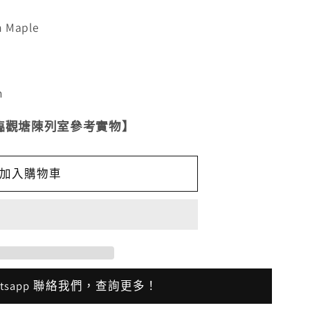
n Maple
m
臨觀塘陳列室參考實物】
加入購物車
atsapp 聯絡我們，查詢更多！